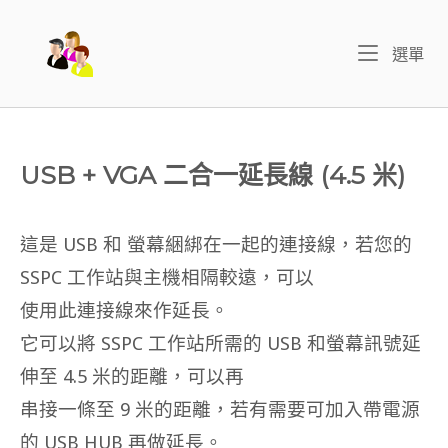
Skip
to
Home
Me
選單
content
USB + VGA 二合一延長線 (4.5 米)
這是 USB 和 螢幕綑綁在一起的連接線，若您的
SSPC 工作站與主機相隔較遠，可以
使用此連接線來作延長。
它可以將 SSPC 工作站所需的 USB 和螢幕訊號延
伸至 4.5 米的距離，可以再
串接一條至 9 米的距離，若有需要可加入帶電源
的 USB HUB 再做延長。