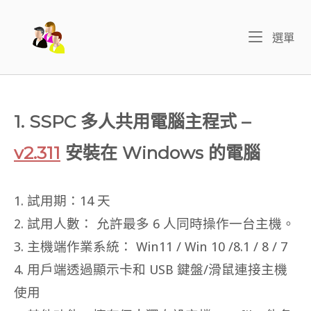
Skip
to
Home
Me
選單
content
1. SSPC 多人共用電腦主程式 –
v2.311
安裝在 Windows 的電腦
1. 試用期：14 天
2. 試用人數： 允許最多 6 人同時操作一台主機。
3. 主機端作業系統： Win11 / Win 10 /8.1 / 8 / 7
4. 用戶端透過顯示卡和 USB 鍵盤/滑鼠連接主機
使用