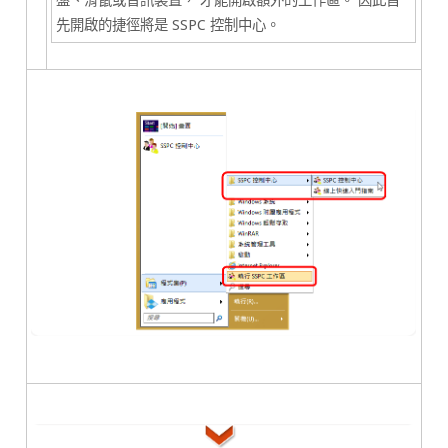
盤、滑鼠或音訊裝置， 才能開啟額外的工作區。 因此首
先開啟的捷徑將是
SSPC 控制中心。