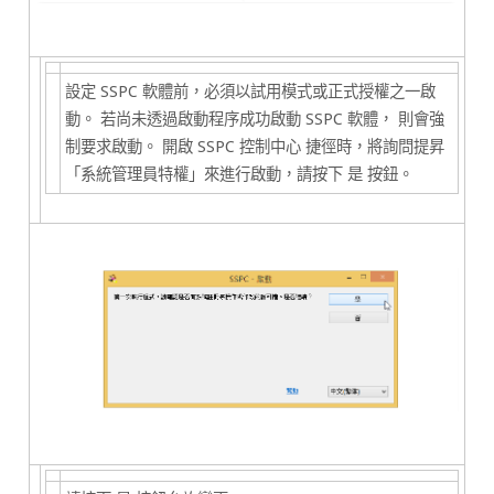
設定 SSPC 軟體前，必須以
試用模式
或
正式授權
之一啟
動。 若尚未透過啟動程序成功啟動 SSPC 軟體， 則會強
制要求啟動。 開啟
SSPC 控制中心
捷徑時，將詢問提昇
「系統管理員特權」來進行啟動，請按下
是
按鈕。