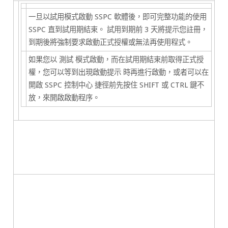
一旦以試用模式啟動 SSPC 軟體後，即可完整功能的使用
SSPC 直到試用期結束。 試用到期前 3 天將提示您註冊，
到期後將強制要求啟動正式授權或無法再使用程式。
如果您以
測試
模式啟動，而在試用期結束前取得正式授
權，您可以等到出現啟動提示 時再進行啟動，或者可以在
開啟
SSPC 控制中心
捷徑前先按住
SHIFT
或
CTRL
鍵不
放，來開啟啟動程序。