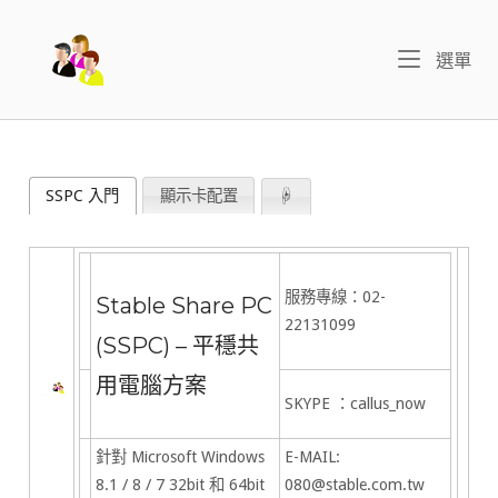
Skip
to
Home
Me
選單
content
SSPC 入門
顯示卡配置
☟
服務專線：02-
Stable Share PC
22131099
(SSPC) – 平穩共
用電腦方案
SKYPE ：callus_now
針對 Microsoft Windows
E-MAIL:
8.1 / 8 / 7 32bit 和 64bit
080@stable.com.tw