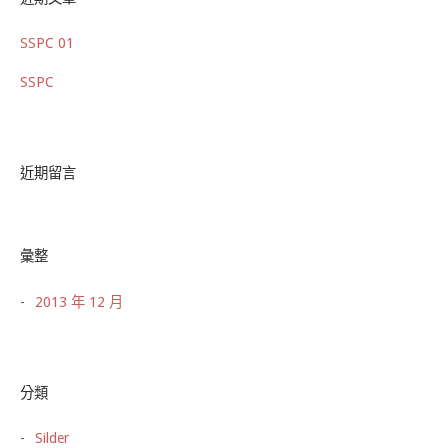
SSPC 01
SSPC
近期留言
彙整
2013 年 12 月
分類
Silder