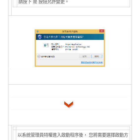
請按下
是
按鈕允許變更。
以系統管理員特權進入啟動程序後， 您將需要選擇啟動方